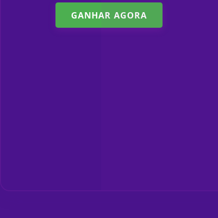
GANHAR AGORA