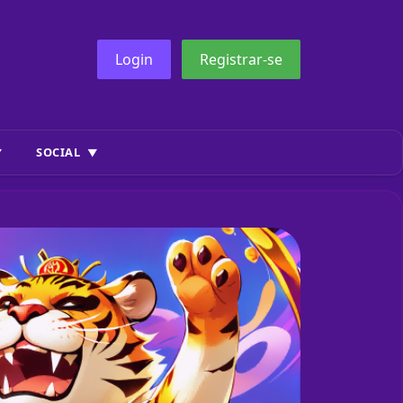
Login
Registrar-se
SOCIAL