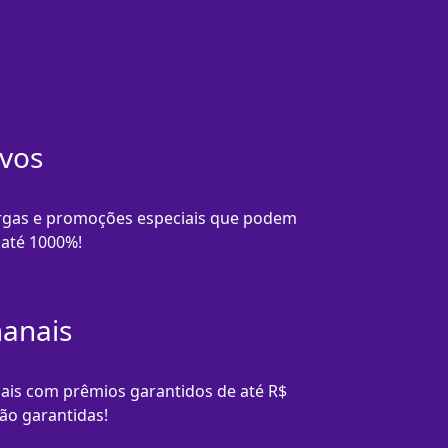
ivos
argas e promoções especiais que podem
 até 1000%!
manais
nais com prêmios garantidos de até R$
ão garantidas!