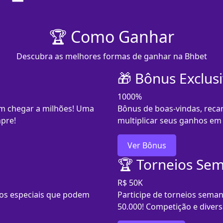
🏆 Como Ganhar
Descubra as melhores formas de ganhar na Bhbet
🎁 Bônus Exclus
1000%
em chegar a milhões! Uma
Bônus de boas-vindas, rec
pre!
multiplicar seus ganhos em
Ver Bônus
🏆 Torneios Se
R$ 50K
sos especiais que podem
Participe de torneios sema
50.000! Competição e divers