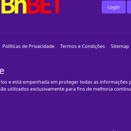
Login
Políticas de Privacidade
Termos e Condições
Sitemap
de
ários e está empenhada em proteger todas as informações 
ão utilizados exclusivamente para fins de melhoria contín