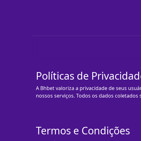
Políticas de Privacida
A Bhbet valoriza a privacidade de seus usu
nossos serviços. Todos os dados coletados s
Termos e Condições