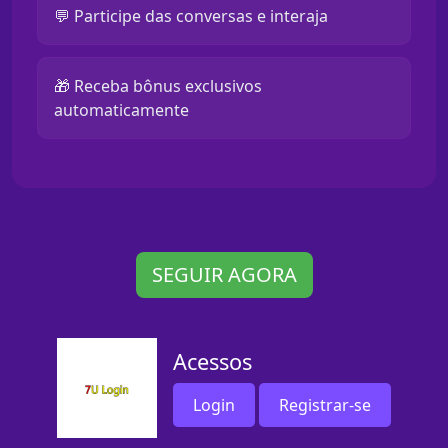
💬 Participe das conversas e interaja
🎁 Receba bônus exclusivos
automaticamente
SEGUIR AGORA
Acessos
Login
Registrar-se