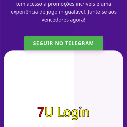
tem acesso a promoções incríveis e uma
experiência de jogo inigualável. Junte-se aos
vencedores agora!
SEGUIR NO TELEGRAM