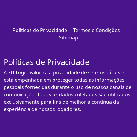
Políticas de Privacidade
Termos e Condições
Sitemap
Políticas de Privacidade
A 7U Login valoriza a privacidade de seus usuários e
está empenhada em proteger todas as informações
pessoais fornecidas durante o uso de nossos canais de
comunicação. Todos os dados coletados são utilizados
exclusivamente para fins de melhoria contínua da
experiência de nossos jogadores.