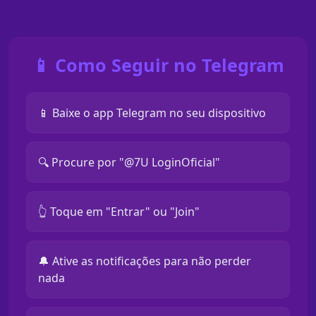
📱 Como Seguir no Telegram
📱 Baixe o app Telegram no seu dispositivo
🔍 Procure por "@7U LoginOficial"
👆 Toque em "Entrar" ou "Join"
🔔 Ative as notificações para não perder
nada