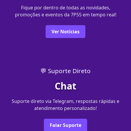
Fique por dentro de todas as novidades,
promoções e eventos da 7P55 em tempo real!
Ver Notícias
💬 Suporte Direto
Chat
Suporte direto via Telegram, respostas rápidas e
atendimento personalizado!
Falar Suporte