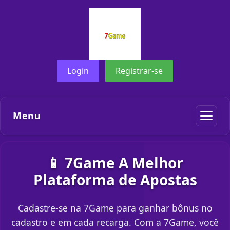
Login
Registrar-se
Menu
📱 7Game A Melhor
Plataforma de Apostas
Cadastre-se na 7Game para ganhar bônus no
cadastro e em cada recarga. Com a 7Game, você