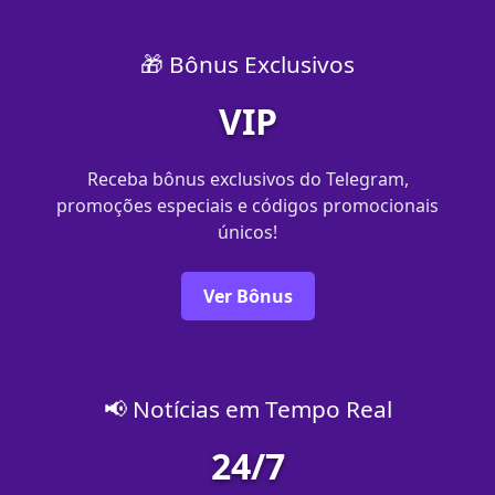
🎁 Bônus Exclusivos
VIP
Receba bônus exclusivos do Telegram,
promoções especiais e códigos promocionais
únicos!
Ver Bônus
📢 Notícias em Tempo Real
24/7