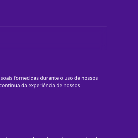
ssoais fornecidas durante o uso de nossos
 contínua da experiência de nossos