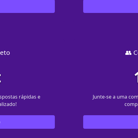
reto
👥 
t
espostas rápidas e
Junte-se a uma com
lizado!
compa
e