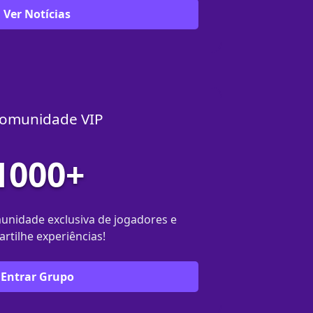
Ver Notícias
Comunidade VIP
1000+
unidade exclusiva de jogadores e
rtilhe experiências!
Entrar Grupo