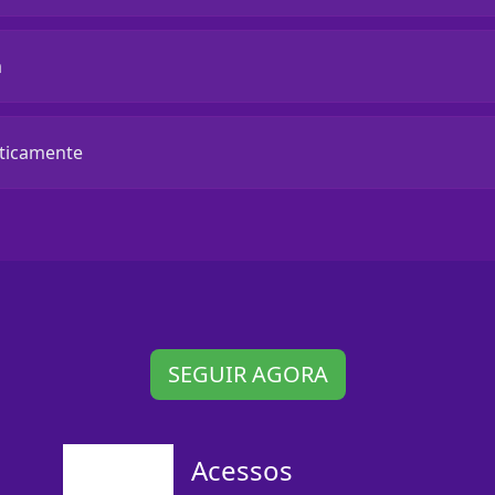
a
aticamente
SEGUIR AGORA
Acessos