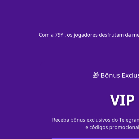
Com a 79Y , os jogadores desfrutam da me
🎁 Bônus Exclu
VIP
Receba bônus exclusivos do Telegra
e códigos promocionai