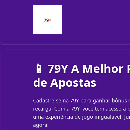
📱 79Y A Melhor
de Apostas
Cadastre-se na 79Y para ganhar bônus 
recarga. Com a 79Y, você tem acesso a 
uma experiência de jogo inigualável. J
agora!