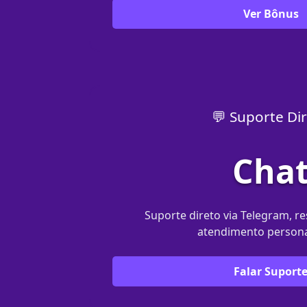
Ver Bônus
💬 Suporte Di
Cha
Suporte direto via Telegram, r
atendimento persona
Falar Suport