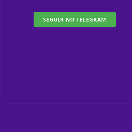
SEGUIR NO TELEGRAM