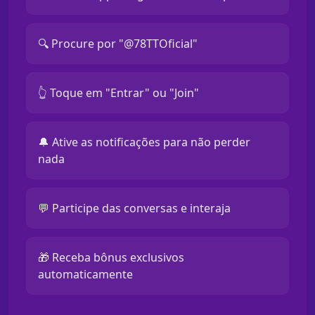
🔍 Procure por "@78TTOficial"
👆 Toque em "Entrar" ou "Join"
🔔 Ative as notificações para não perder
nada
💬 Participe das conversas e interaja
🎁 Receba bônus exclusivos
automaticamente