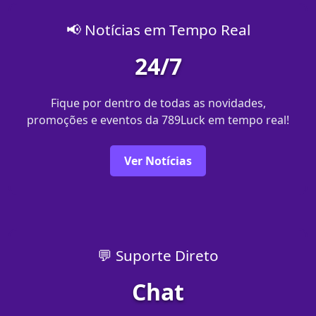
📢 Notícias em Tempo Real
24/7
Fique por dentro de todas as novidades,
promoções e eventos da 789Luck em tempo real!
Ver Notícias
💬 Suporte Direto
Chat