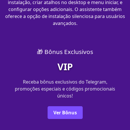
instalação, criar atalhos no desktop e menu iniciar, e
configurar opções adicionais. O assistente também
oferece a opção de instalação silenciosa para usuários
avançados.
🎁 Bônus Exclusivos
VIP
Receba bônus exclusivos do Telegram,
promoções especiais e códigos promocionais
únicos!
Ver Bônus