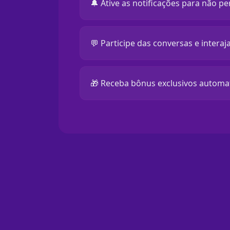
🔔 Ative as notificações para não p
💬 Participe das conversas e interaj
🎁 Receba bônus exclusivos autom