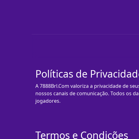
Políticas de Privacida
A 7888Brl.Com valoriza a privacidade de se
nossos canais de comunicação. Todos os dad
jogadores.
Termos e Condições