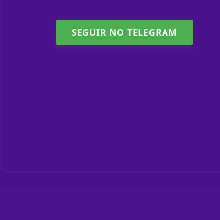
SEGUIR NO TELEGRAM