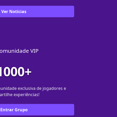
Ver Notícias
Comunidade VIP
1000+
unidade exclusiva de jogadores e
rtilhe experiências!
Entrar Grupo