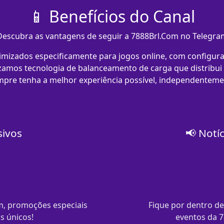
📱 Benefícios do Canal
Descubra as vantagens de seguir a 7888Brl.Com no Telegra
imizados especificamente para jogos online, com configu
izamos tecnologia de balanceamento de carga que distribui
mpre tenha a melhor experiência possível, independentem
sivos
📢 Notí
m, promoções especiais
Fique por dentro d
s únicos!
eventos da 