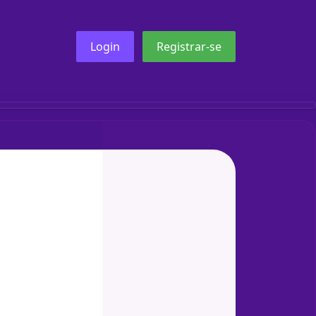
Login
Registrar-se