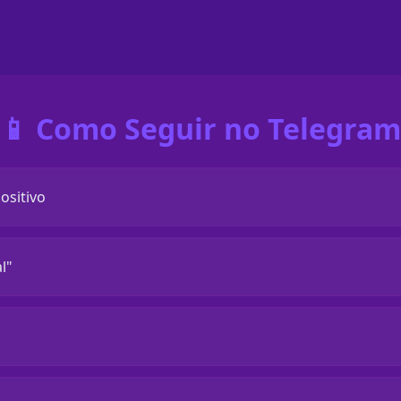
📱 Como Seguir no Telegram
ositivo
l"