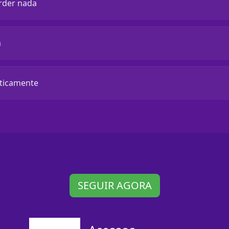
erder nada
a
aticamente
SEGUIR AGORA