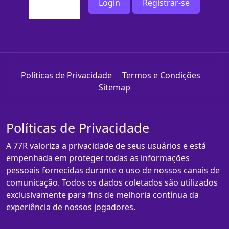
Login
Registrar-se
Políticas de Privacidade
Termos e Condições
Sitemap
Políticas de Privacidade
A 77R valoriza a privacidade de seus usuários e está
empenhada em proteger todas as informações
pessoais fornecidas durante o uso de nossos canais de
comunicação. Todos os dados coletados são utilizados
exclusivamente para fins de melhoria contínua da
experiência de nossos jogadores.