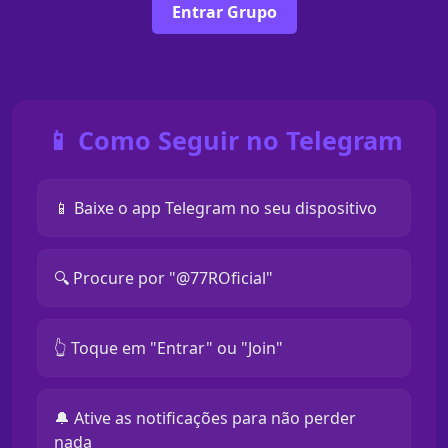
Entrar Grupo
📱 Como Seguir no Telegram
📱 Baixe o app Telegram no seu dispositivo
🔍 Procure por "@77ROficial"
👆 Toque em "Entrar" ou "Join"
🔔 Ative as notificações para não perder
nada