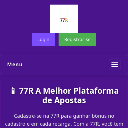
Login
Registrar-se
Menu
📱 77R A Melhor Plataforma
de Apostas
Cadastre-se na 77R para ganhar bônus no
cadastro e em cada recarga. Com a 77R, você tem