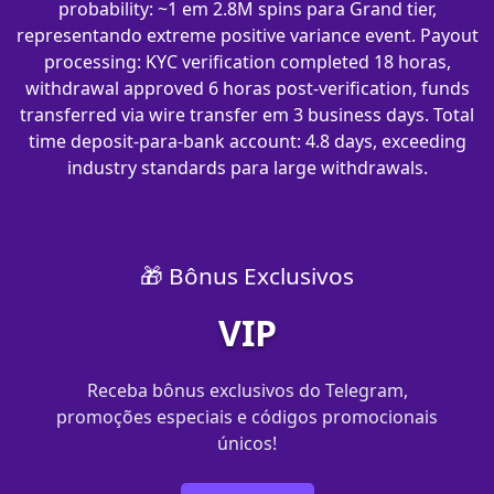
probability: ~1 em 2.8M spins para Grand tier,
representando extreme positive variance event. Payout
processing: KYC verification completed 18 horas,
withdrawal approved 6 horas post-verification, funds
transferred via wire transfer em 3 business days. Total
time deposit-para-bank account: 4.8 days, exceeding
industry standards para large withdrawals.
🎁 Bônus Exclusivos
VIP
Receba bônus exclusivos do Telegram,
promoções especiais e códigos promocionais
únicos!