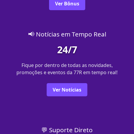
Ver Bônus
📢 Notícias em Tempo Real
24/7
Fique por dentro de todas as novidades,
promoções e eventos da 77R em tempo real!
Ver Notícias
💬 Suporte Direto