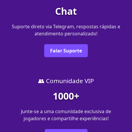
Chat
Suporte direto via Telegram, respostas rápidas e
atendimento personalizado!
Falar Suporte
👥 Comunidade VIP
1000+
Junte-se a uma comunidade exclusiva de
jogadores e compartilhe experiências!