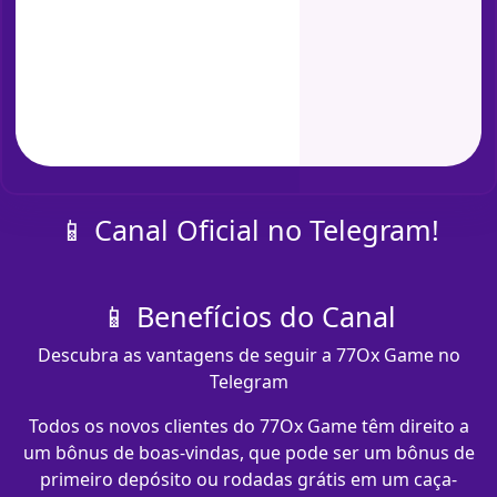
📱 Canal Oficial no Telegram!
📱 Benefícios do Canal
Descubra as vantagens de seguir a 77Ox Game no
Telegram
Todos os novos clientes do 77Ox Game têm direito a
um bônus de boas-vindas, que pode ser um bônus de
primeiro depósito ou rodadas grátis em um caça-