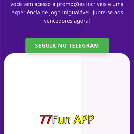
você tem acesso a promoções incríveis e uma
experiência de jogo inigualável. Junte-se aos
vencedores agora!
SEGUIR NO TELEGRAM