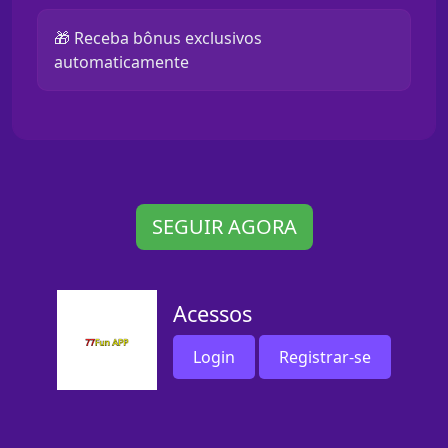
🎁 Receba bônus exclusivos
automaticamente
SEGUIR AGORA
Acessos
Login
Registrar-se