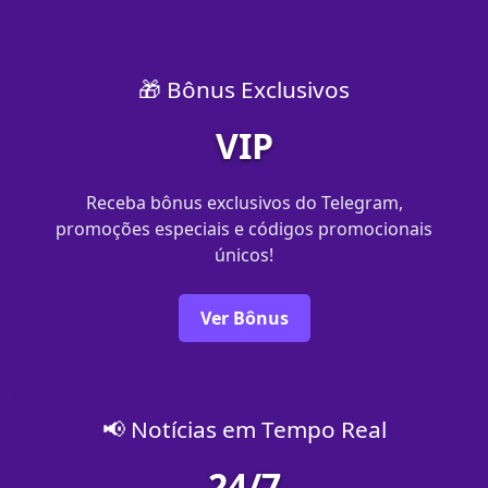
🎁 Bônus Exclusivos
VIP
Receba bônus exclusivos do Telegram,
promoções especiais e códigos promocionais
únicos!
Ver Bônus
📢 Notícias em Tempo Real
24/7