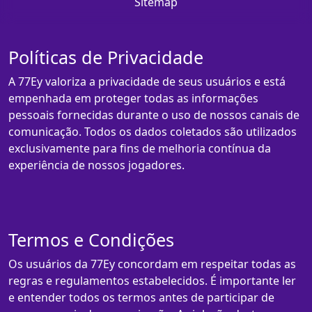
Sitemap
Políticas de Privacidade
A 77Ey valoriza a privacidade de seus usuários e está
empenhada em proteger todas as informações
pessoais fornecidas durante o uso de nossos canais de
comunicação. Todos os dados coletados são utilizados
exclusivamente para fins de melhoria contínua da
experiência de nossos jogadores.
Termos e Condições
Os usuários da 77Ey concordam em respeitar todas as
regras e regulamentos estabelecidos. É importante ler
e entender todos os termos antes de participar de