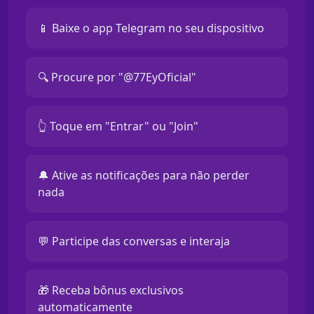
📱 Baixe o app Telegram no seu dispositivo
🔍 Procure por "@77EyOficial"
👆 Toque em "Entrar" ou "Join"
🔔 Ative as notificações para não perder
nada
💬 Participe das conversas e interaja
🎁 Receba bônus exclusivos
automaticamente