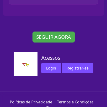
SEGUIR AGORA
Acessos
Login
Registrar-se
Políticas de Privacidade
Termos e Condições