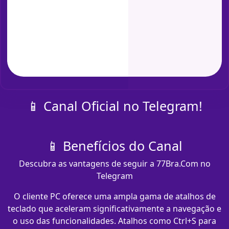
📱 Canal Oficial no Telegram!
📱 Benefícios do Canal
Descubra as vantagens de seguir a 77Bra.Com no
Telegram
O cliente PC oferece uma ampla gama de atalhos de
teclado que aceleram significativamente a navegação e
o uso das funcionalidades. Atalhos como Ctrl+S para