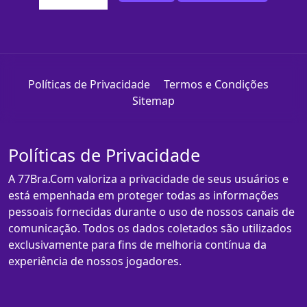
Políticas de Privacidade
Termos e Condições
Sitemap
Políticas de Privacidade
A 77Bra.Com valoriza a privacidade de seus usuários e
está empenhada em proteger todas as informações
pessoais fornecidas durante o uso de nossos canais de
comunicação. Todos os dados coletados são utilizados
exclusivamente para fins de melhoria contínua da
experiência de nossos jogadores.