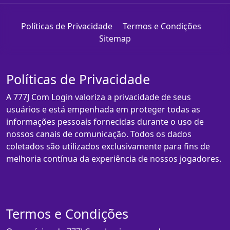
Políticas de Privacidade
Termos e Condições
Sitemap
Políticas de Privacidade
A 777J Com Login valoriza a privacidade de seus
usuários e está empenhada em proteger todas as
informações pessoais fornecidas durante o uso de
nossos canais de comunicação. Todos os dados
coletados são utilizados exclusivamente para fins de
melhoria contínua da experiência de nossos jogadores.
Termos e Condições