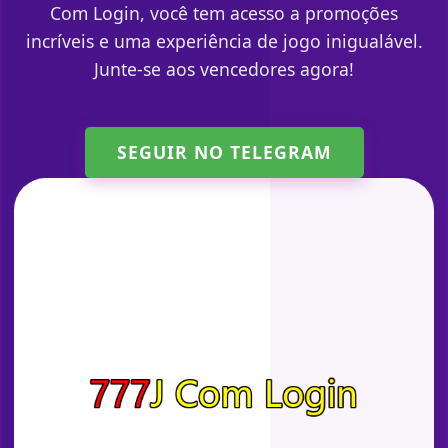
Com Login, você tem acesso a promoções
incríveis e uma experiência de jogo inigualável.
Junte-se aos vencedores agora!
SEGUIR NO TELEGRAM