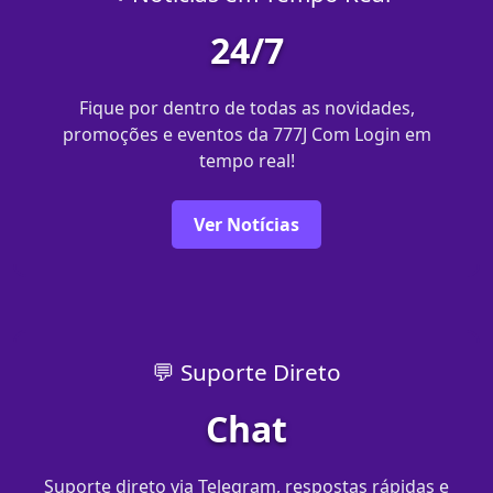
24/7
Fique por dentro de todas as novidades,
promoções e eventos da 777J Com Login em
tempo real!
Ver Notícias
💬 Suporte Direto
Chat
Suporte direto via Telegram, respostas rápidas e