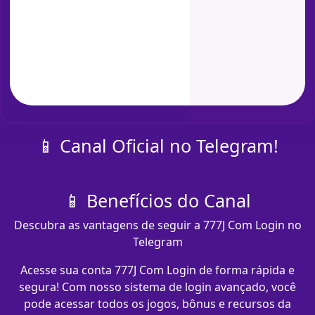
📱 Canal Oficial no Telegram!
📱 Benefícios do Canal
Descubra as vantagens de seguir a 777J Com Login no
Telegram
Acesse sua conta 777J Com Login de forma rápida e
segura! Com nosso sistema de login avançado, você
pode acessar todos os jogos, bônus e recursos da