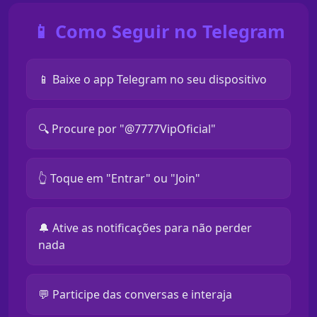
📱 Como Seguir no Telegram
📱 Baixe o app Telegram no seu dispositivo
🔍 Procure por "@7777VipOficial"
👆 Toque em "Entrar" ou "Join"
🔔 Ative as notificações para não perder
nada
💬 Participe das conversas e interaja