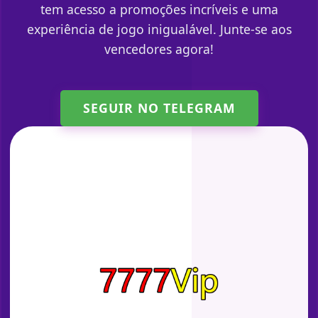
tem acesso a promoções incríveis e uma
experiência de jogo inigualável. Junte-se aos
vencedores agora!
SEGUIR NO TELEGRAM