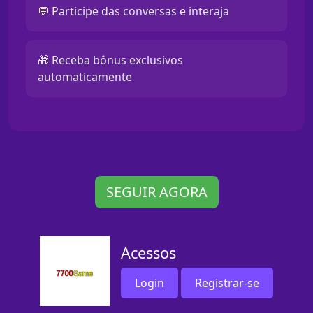
💬 Participe das conversas e interaja
🎁 Receba bônus exclusivos
automaticamente
SEGUIR AGORA
Acessos
Login
Registrar-se