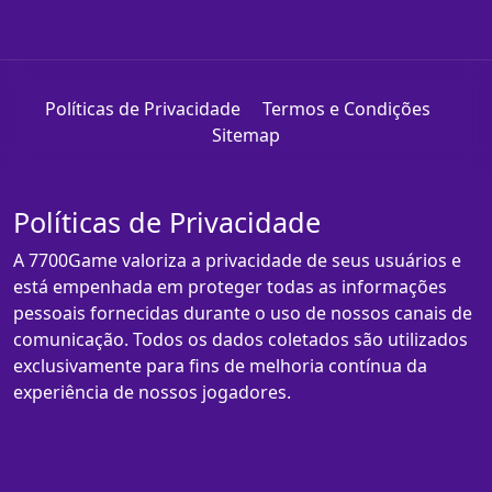
Políticas de Privacidade
Termos e Condições
Sitemap
Políticas de Privacidade
A 7700Game valoriza a privacidade de seus usuários e
está empenhada em proteger todas as informações
pessoais fornecidas durante o uso de nossos canais de
comunicação. Todos os dados coletados são utilizados
exclusivamente para fins de melhoria contínua da
experiência de nossos jogadores.