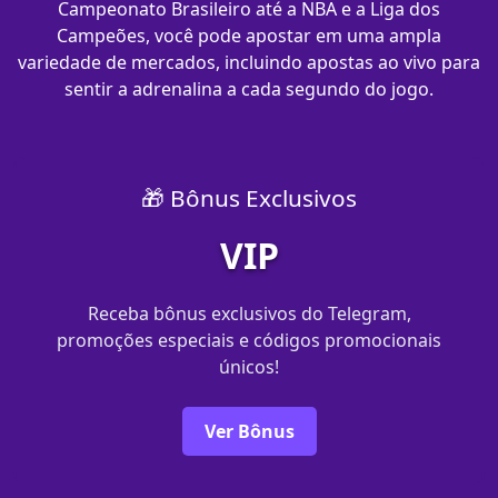
Campeonato Brasileiro até a NBA e a Liga dos
Campeões, você pode apostar em uma ampla
variedade de mercados, incluindo apostas ao vivo para
sentir a adrenalina a cada segundo do jogo.
🎁 Bônus Exclusivos
VIP
Receba bônus exclusivos do Telegram,
promoções especiais e códigos promocionais
únicos!
Ver Bônus