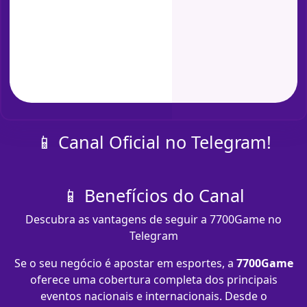
📱 Canal Oficial no Telegram!
📱 Benefícios do Canal
Descubra as vantagens de seguir a 7700Game no
Telegram
Se o seu negócio é apostar em esportes, a
7700Game
oferece uma cobertura completa dos principais
eventos nacionais e internacionais. Desde o