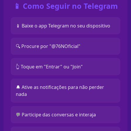
📱 Como Seguir no Telegram
📱 Baixe o app Telegram no seu dispositivo
🔍 Procure por "@76NOficial"
👆 Toque em "Entrar" ou "Join"
🔔 Ative as notificações para não perder
nada
💬 Participe das conversas e interaja