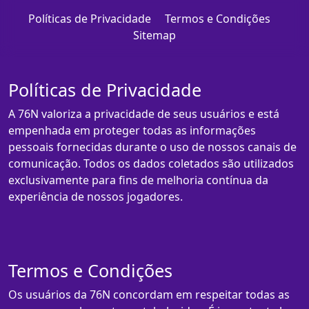
Políticas de Privacidade
Termos e Condições
Sitemap
Políticas de Privacidade
A 76N valoriza a privacidade de seus usuários e está
empenhada em proteger todas as informações
pessoais fornecidas durante o uso de nossos canais de
comunicação. Todos os dados coletados são utilizados
exclusivamente para fins de melhoria contínua da
experiência de nossos jogadores.
Termos e Condições
Os usuários da 76N concordam em respeitar todas as