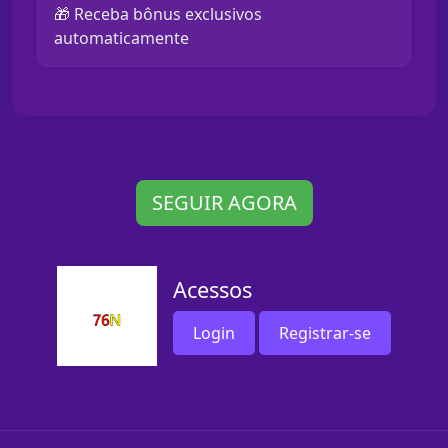
🎁 Receba bônus exclusivos
automaticamente
SEGUIR AGORA
Acessos
Login
Registrar-se