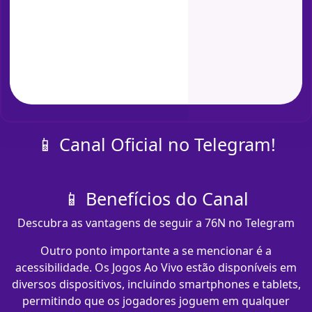
📱 Canal Oficial no Telegram!
📱 Benefícios do Canal
Descubra as vantagens de seguir a 76N no Telegram
Outro ponto importante a se mencionar é a
acessibilidade. Os Jogos Ao Vivo estão disponíveis em
diversos dispositivos, incluindo smartphones e tablets,
permitindo que os jogadores joguem em qualquer