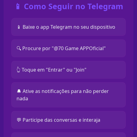
📱 Como Seguir no Telegram
📱 Baixe o app Telegram no seu dispositivo
🔍 Procure por "@70 Game APPOficial"
👆 Toque em "Entrar" ou "Join"
🔔 Ative as notificações para não perder
nada
💬 Participe das conversas e interaja