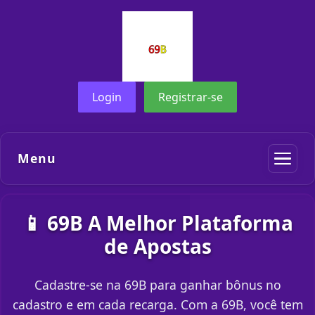
Login
Registrar-se
Menu
📱 69B A Melhor Plataforma
de Apostas
Cadastre-se na 69B para ganhar bônus no
cadastro e em cada recarga. Com a 69B, você tem