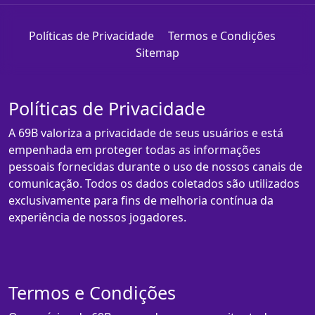
Políticas de Privacidade
Termos e Condições
Sitemap
Políticas de Privacidade
A 69B valoriza a privacidade de seus usuários e está
empenhada em proteger todas as informações
pessoais fornecidas durante o uso de nossos canais de
comunicação. Todos os dados coletados são utilizados
exclusivamente para fins de melhoria contínua da
experiência de nossos jogadores.
Termos e Condições