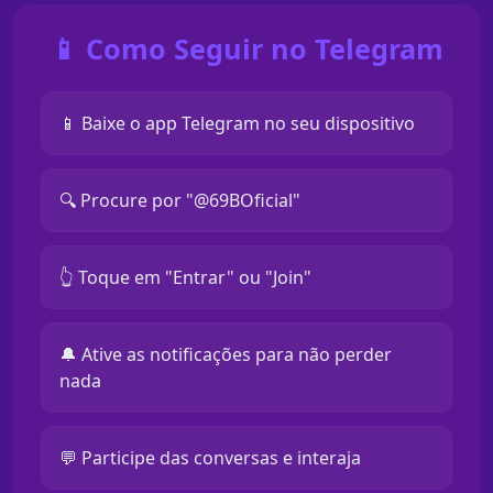
📱 Como Seguir no Telegram
📱 Baixe o app Telegram no seu dispositivo
🔍 Procure por "@69BOficial"
👆 Toque em "Entrar" ou "Join"
🔔 Ative as notificações para não perder
nada
💬 Participe das conversas e interaja