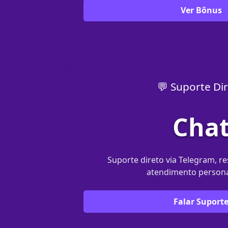
Ver Bônus
💬 Suporte Di
Cha
Suporte direto via Telegram, r
atendimento persona
Falar Suport