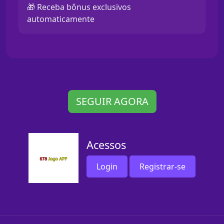
🎁 Receba bônus exclusivos
automaticamente
SEGUIR AGORA
Acessos
Login
Registrar-se