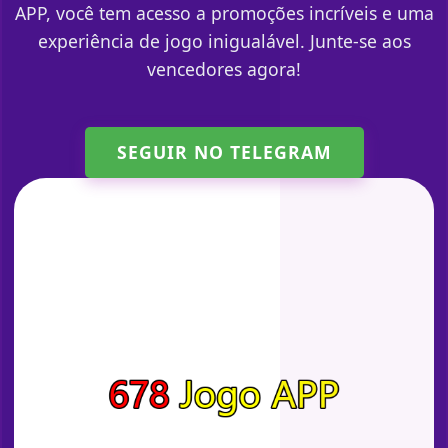
APP, você tem acesso a promoções incríveis e uma
experiência de jogo inigualável. Junte-se aos
vencedores agora!
SEGUIR NO TELEGRAM