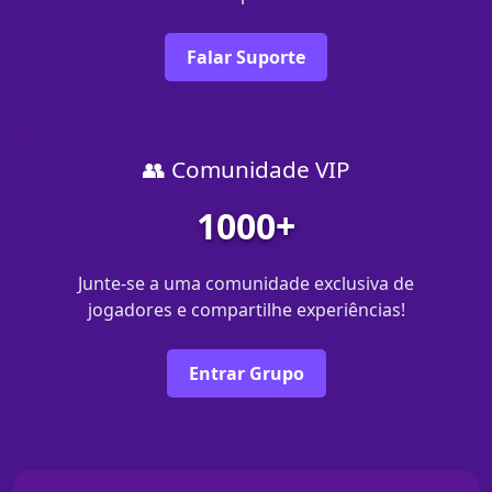
Falar Suporte
👥 Comunidade VIP
1000+
Junte-se a uma comunidade exclusiva de
jogadores e compartilhe experiências!
Entrar Grupo