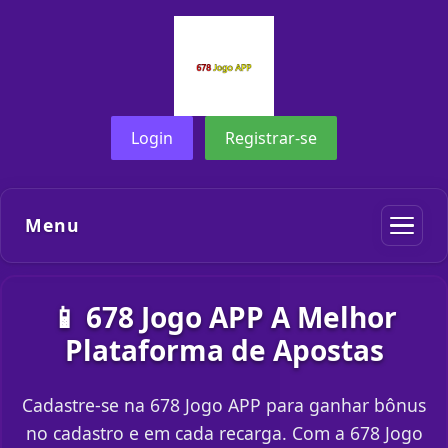
Login
Registrar-se
Menu
📱 678 Jogo APP A Melhor
Plataforma de Apostas
Cadastre-se na 678 Jogo APP para ganhar bônus
no cadastro e em cada recarga. Com a 678 Jogo