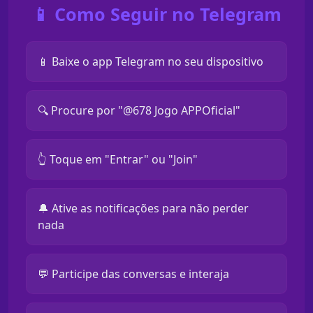
📱 Como Seguir no Telegram
📱 Baixe o app Telegram no seu dispositivo
🔍 Procure por "@678 Jogo APPOficial"
👆 Toque em "Entrar" ou "Join"
🔔 Ative as notificações para não perder
nada
💬 Participe das conversas e interaja