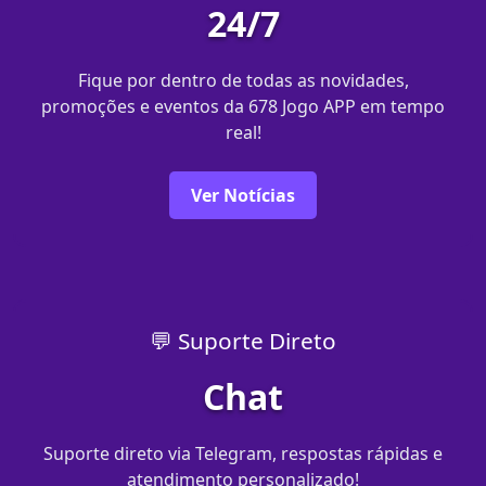
24/7
Fique por dentro de todas as novidades,
promoções e eventos da 678 Jogo APP em tempo
real!
Ver Notícias
💬 Suporte Direto
Chat
Suporte direto via Telegram, respostas rápidas e
atendimento personalizado!