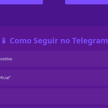
📱 Como Seguir no Telegram
ositivo
icial"