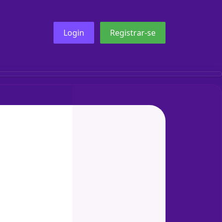
Login
Registrar-se