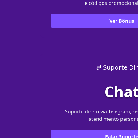
e códigos promocionai
Ver Bônus
💬 Suporte Di
Cha
Suporte direto via Telegram, r
atendimento persona
Falar Suport