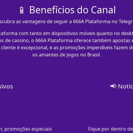
📱 Benefícios do Canal
scubra as vantagens de seguir a 666A Plataforma no Teleg
aforma com​ tanto em dispositivos móveis quanto no deskto
gos de cassino, o 666A Plataforma oferece também apostas e
 cliente é excepcional, e as promoções imperdíveis fazem d
os amantes de jogos no Brasil.
sivos
📢 Notí
m, promoções especiais
Fique por dentro d