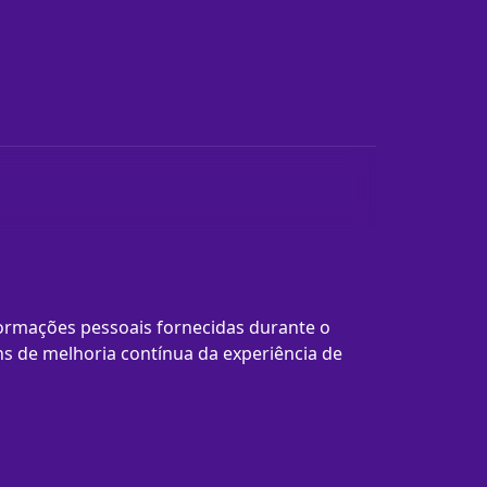
formações pessoais fornecidas durante o
ns de melhoria contínua da experiência de