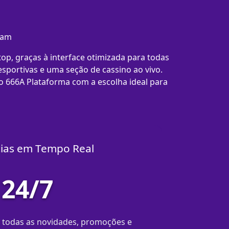
ram
p, graças à interface otimizada para todas
sportivas e uma seção de cassino ao vivo.
o 666A Plataforma com​ a escolha ideal para
cias em Tempo Real
24/7
e todas as novidades, promoções e