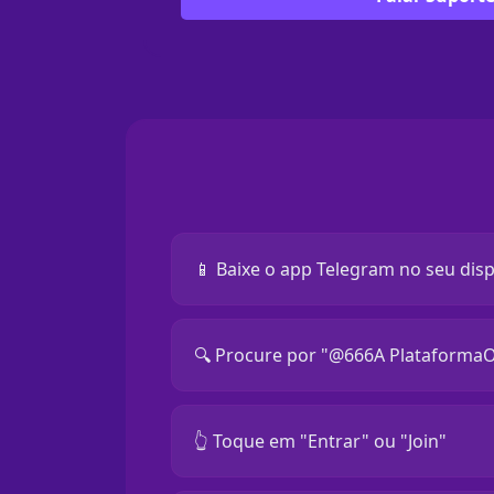
📱 Baixe o app Telegram no seu disp
🔍 Procure por "@666A PlataformaOf
👆 Toque em "Entrar" ou "Join"