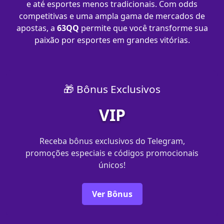
e até esportes menos tradicionais. Com odds
competitivas e uma ampla gama de mercados de
apostas, a
63QQ
permite que você transforme sua
paixão por esportes em grandes vitórias.
🎁 Bônus Exclusivos
VIP
Receba bônus exclusivos do Telegram,
promoções especiais e códigos promocionais
únicos!
Ver Bônus