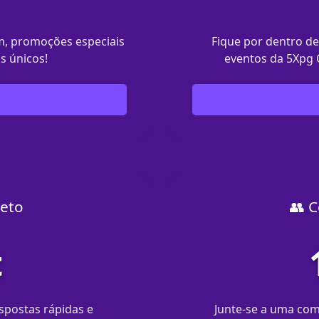
m, promoções especiais
Fique por dentro d
s únicos!
eventos da 5Xpg 
reto
👥 
t
espostas rápidas e
Junte-se a uma com