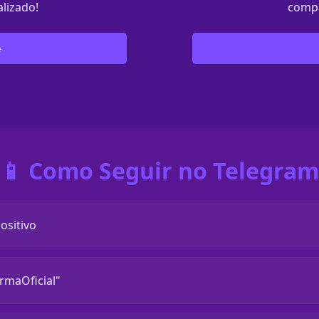
lizado!
compa
e
📱 Como Seguir no Telegram
ositivo
rmaOficial"