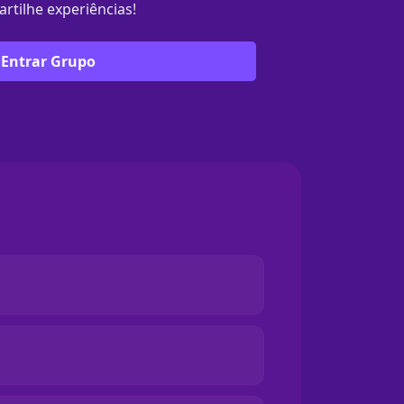
rtilhe experiências!
Entrar Grupo