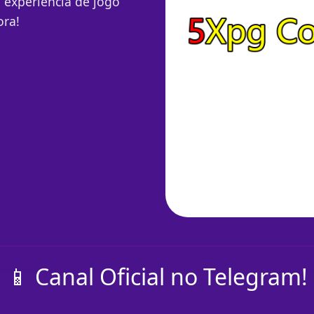
 experiência de jogo
ora!
📱 Canal Oficial no Telegram!