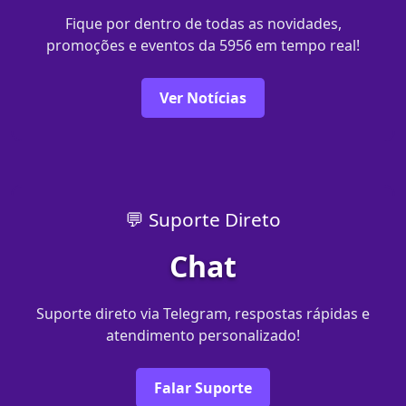
Fique por dentro de todas as novidades,
promoções e eventos da 5956 em tempo real!
Ver Notícias
💬 Suporte Direto
Chat
Suporte direto via Telegram, respostas rápidas e
atendimento personalizado!
Falar Suporte