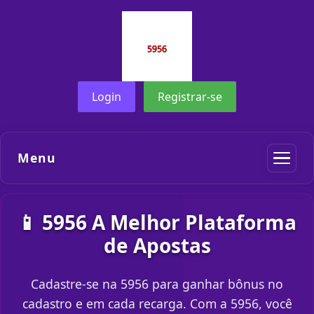
Login
Registrar-se
Menu
📱 5956 A Melhor Plataforma
de Apostas
Cadastre-se na 5956 para ganhar bônus no
cadastro e em cada recarga. Com a 5956, você