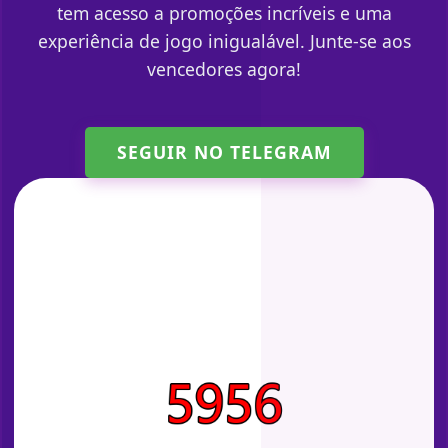
tem acesso a promoções incríveis e uma
experiência de jogo inigualável. Junte-se aos
vencedores agora!
SEGUIR NO TELEGRAM