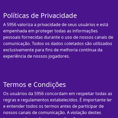
Políticas de Privacidade
A 5956 valoriza a privacidade de seus usuários e está
empenhada em proteger todas as informações
pessoais fornecidas durante o uso de nossos canais de
comunicação. Todos os dados coletados são utilizados
exclusivamente para fins de melhoria contínua da
experiência de nossos jogadores.
Termos e Condições
Os usuários da 5956 concordam em respeitar todas as
regras e regulamentos estabelecidos. É importante ler
e entender todos os termos antes de participar de
nossos canais de comunicação. A violação destes