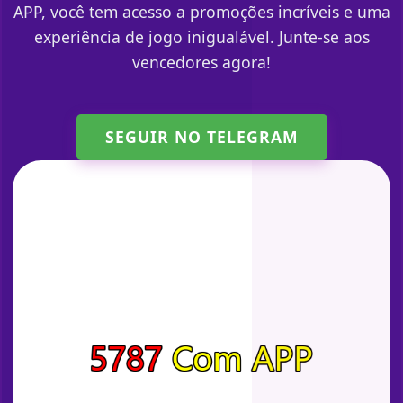
APP, você tem acesso a promoções incríveis e uma
experiência de jogo inigualável. Junte-se aos
vencedores agora!
SEGUIR NO TELEGRAM