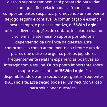
disso, o suporte também está preparado para lidar
com questões relacionadas a fraudes ou
comportamentos suspeitos, promovendo um ambiente
de jogo seguro e confiável. A comunicação é essencial
neste campo, e por esse motivo, o '
56Win Login
'
oferece diversas opções de contato, incluindo chat ao
vivo, e-mail e até mesmo suporte por telefone,
dependendo da urgência da questão. Este
compromisso com o atendimento ao cliente é um dos
pilares que o site se orgulha, pois os jogadores
frequentemente relatam experiências positivas ao
interagir com a equipe. Outro ponto importante sobre
o suporte ao cliente no '
56Win Login
' é a
disponibilidade de uma seção de perguntas frequentes
(FAQ) no site. Essa seção pode ser um recurso valioso
para solucionar questões .