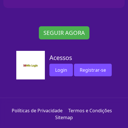
SEGUIR AGORA
Acessos
Login
Registrar-se
Políticas de Privacidade
Termos e Condições
Sitemap