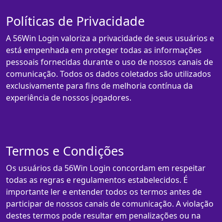
Políticas de Privacidade
A 56Win Login valoriza a privacidade de seus usuários e
está empenhada em proteger todas as informações
pessoais fornecidas durante o uso de nossos canais de
comunicação. Todos os dados coletados são utilizados
exclusivamente para fins de melhoria contínua da
experiência de nossos jogadores.
Termos e Condições
Os usuários da 56Win Login concordam em respeitar
todas as regras e regulamentos estabelecidos. É
importante ler e entender todos os termos antes de
participar de nossos canais de comunicação. A violação
destes termos pode resultar em penalizações ou na