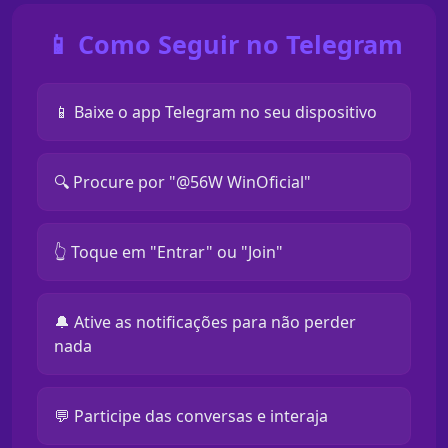
📱 Como Seguir no Telegram
📱 Baixe o app Telegram no seu dispositivo
🔍 Procure por "@56W WinOficial"
👆 Toque em "Entrar" ou "Join"
🔔 Ative as notificações para não perder
nada
💬 Participe das conversas e interaja