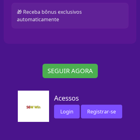
🎁 Receba bônus exclusivos
automaticamente
SEGUIR AGORA
Acessos
Login
Registrar-se