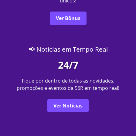
únicos!
Ver Bônus
📢 Notícias em Tempo Real
24/7
Fique por dentro de todas as novidades,
promoções e eventos da 56R em tempo real!
Ver Notícias