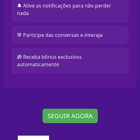
🔔 Ative as notificações para não perder
nada
💬 Participe das conversas e interaja
🎁 Receba bônus exclusivos
automaticamente
SEGUIR AGORA