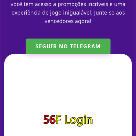
você tem acesso a promoções incríveis e uma
experiência de jogo inigualável. Junte-se aos
vencedores agora!
SEGUIR NO TELEGRAM