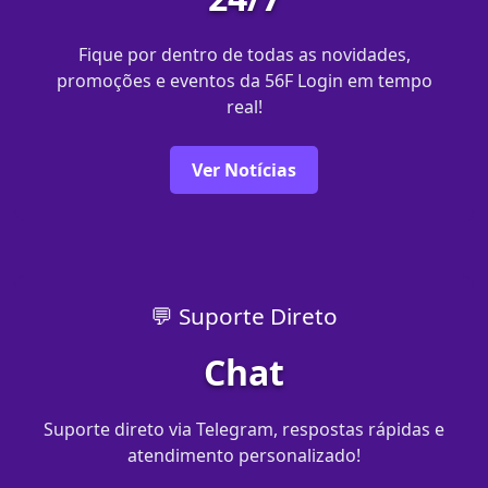
Fique por dentro de todas as novidades,
promoções e eventos da 56F Login em tempo
real!
Ver Notícias
💬 Suporte Direto
Chat
Suporte direto via Telegram, respostas rápidas e
atendimento personalizado!