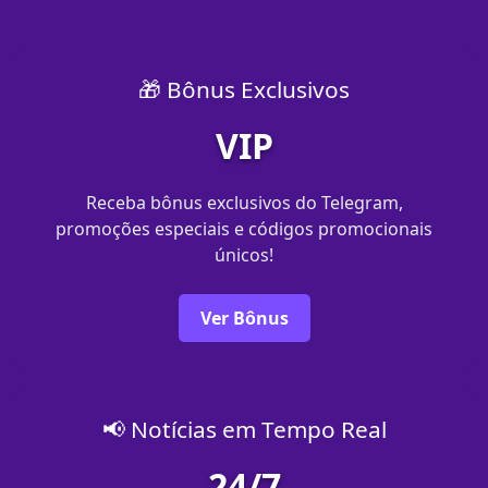
🎁 Bônus Exclusivos
VIP
Receba bônus exclusivos do Telegram,
promoções especiais e códigos promocionais
únicos!
Ver Bônus
📢 Notícias em Tempo Real
24/7