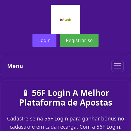
Login
Registrar-se
Menu
📱 56F Login A Melhor
Plataforma de Apostas
Cadastre-se na 56F Login para ganhar bônus no
cadastro e em cada recarga. Com a 56F Login,