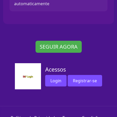
automaticamente
SEGUIR AGORA
Acessos
Login
Registrar-se