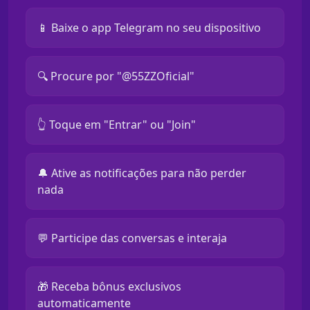
📱 Baixe o app Telegram no seu dispositivo
🔍 Procure por "@55ZZOficial"
👆 Toque em "Entrar" ou "Join"
🔔 Ative as notificações para não perder
nada
💬 Participe das conversas e interaja
🎁 Receba bônus exclusivos
automaticamente