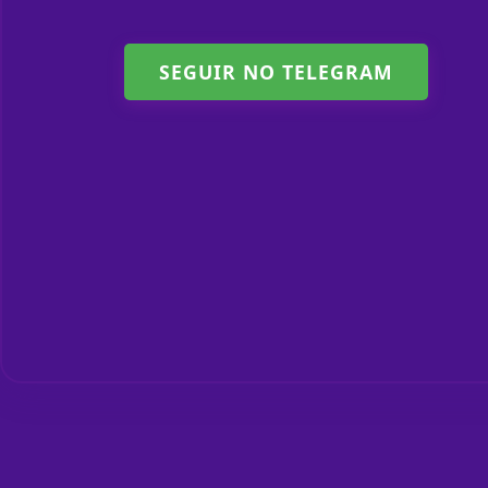
SEGUIR NO TELEGRAM