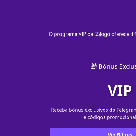
O programa VIP da 55Jogo oferece dif
🎁 Bônus Exclu
VIP
Receba bônus exclusivos do Telegra
e códigos promocionai
Ver Bônus