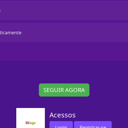
a
aticamente
SEGUIR AGORA
Acessos
Login
Registrar-se