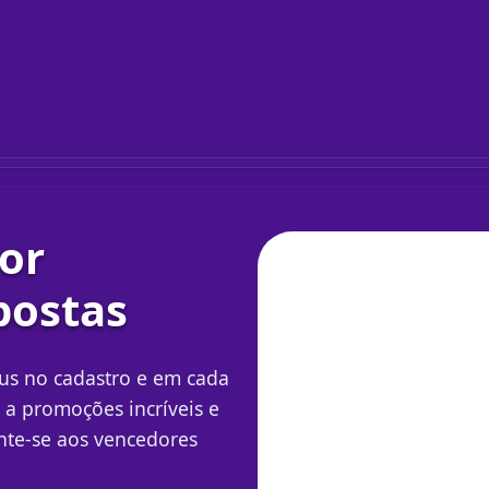
or
postas
us no cadastro e em cada
 a promoções incríveis e
unte-se aos vencedores