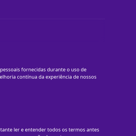
 pessoais fornecidas durante o uso de
elhoria contínua da experiência de nossos
tante ler e entender todos os termos antes