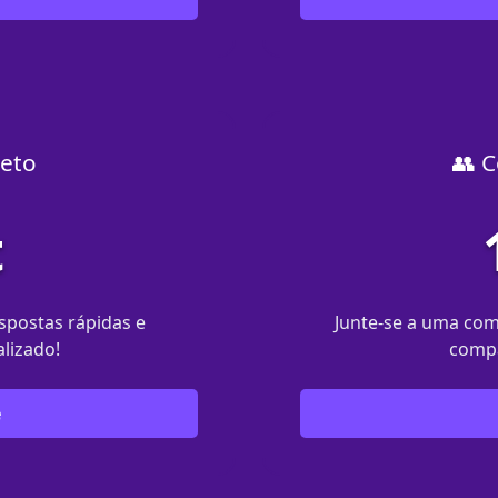
reto
👥 
t
espostas rápidas e
Junte-se a uma com
lizado!
compa
e