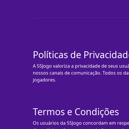
Políticas de Privacida
A 55Jogo valoriza a privacidade de seus us
nossos canais de comunicação. Todos os dad
jogadores.
Termos e Condições
Os usuários da 55Jogo concordam em respeit