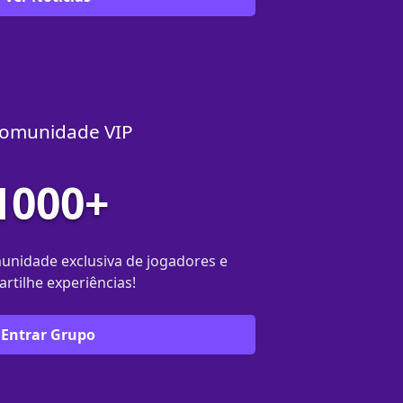
Comunidade VIP
1000+
unidade exclusiva de jogadores e
rtilhe experiências!
Entrar Grupo