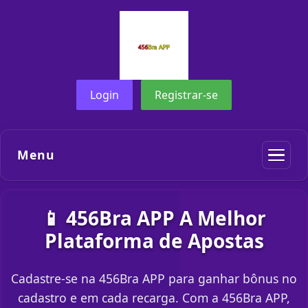
Login
Registrar-se
Menu
📱 456Bra APP A Melhor
Plataforma de Apostas
Cadastre-se na 456Bra APP para ganhar bônus no
cadastro e em cada recarga. Com a 456Bra APP,