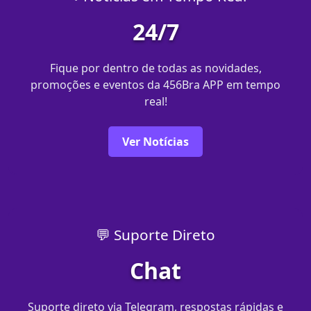
24/7
Fique por dentro de todas as novidades,
promoções e eventos da 456Bra APP em tempo
real!
Ver Notícias
💬 Suporte Direto
Chat
Suporte direto via Telegram, respostas rápidas e