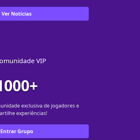
Ver Notícias
Comunidade VIP
1000+
unidade exclusiva de jogadores e
rtilhe experiências!
Entrar Grupo