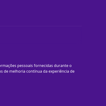
formações pessoais fornecidas durante o
ns de melhoria contínua da experiência de