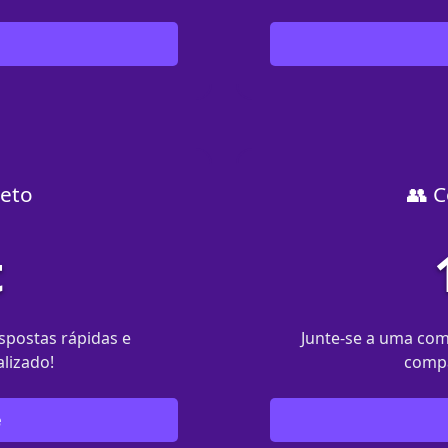
reto
👥 
t
espostas rápidas e
Junte-se a uma com
lizado!
compa
e