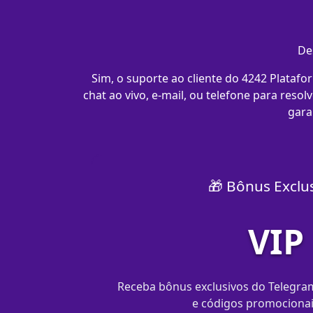
De
Sim, o suporte ao cliente do 4242 Platafo
chat ao vivo, e-mail, ou telefone para reso
gara
🎁 Bônus Exclu
VIP
Receba bônus exclusivos do Telegra
e códigos promocionai