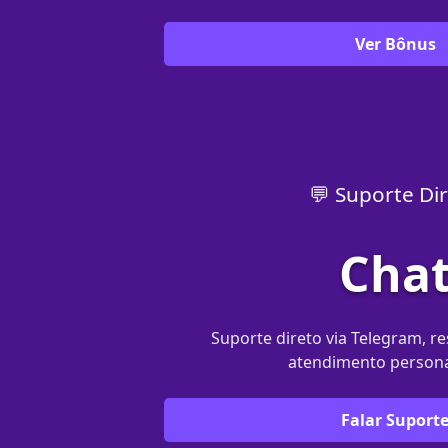
Ver Bônus
💬 Suporte Di
Cha
Suporte direto via Telegram, r
atendimento persona
Falar Suport