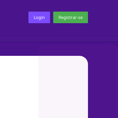
Login
Registrar-se