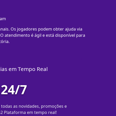
ram
canais. Os jogadores podem obter ajuda via
 O atendimento é ágil e está disponível para
ória.
cias em Tempo Real
24/7
e todas as novidades, promoções e
42 Plataforma em tempo real!