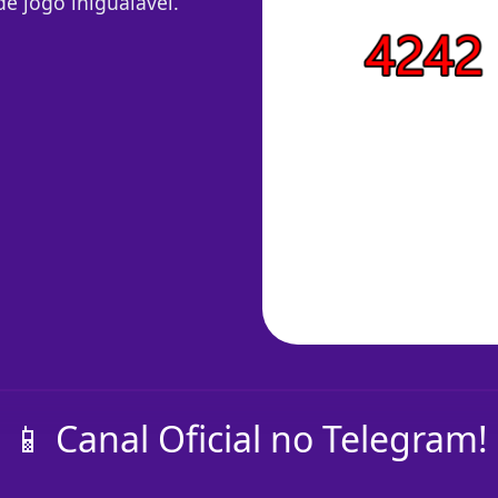
e jogo inigualável.
📱 Canal Oficial no Telegram!