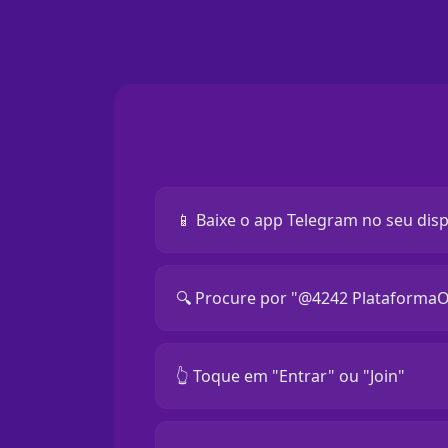
📱 Baixe o app Telegram no seu disp
🔍 Procure por "@4242 PlataformaOf
👆 Toque em "Entrar" ou "Join"