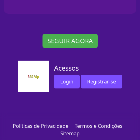
SEGUIR AGORA
Acessos
Login
Registrar-se
Políticas de Privacidade
Termos e Condições
Sitemap