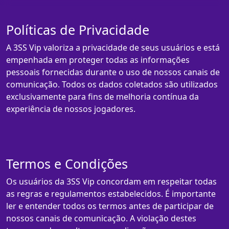
Políticas de Privacidade
A 3SS Vip valoriza a privacidade de seus usuários e está
empenhada em proteger todas as informações
pessoais fornecidas durante o uso de nossos canais de
comunicação. Todos os dados coletados são utilizados
exclusivamente para fins de melhoria contínua da
experiência de nossos jogadores.
Termos e Condições
Os usuários da 3SS Vip concordam em respeitar todas
as regras e regulamentos estabelecidos. É importante
ler e entender todos os termos antes de participar de
nossos canais de comunicação. A violação destes