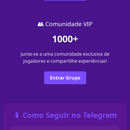
👥 Comunidade VIP
1000+
Junte-se a uma comunidade exclusiva de
jogadores e compartilhe experiências!
Entrar Grupo
📱 Como Seguir no Telegram