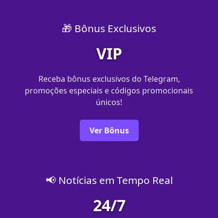
🎁 Bônus Exclusivos
VIP
Receba bônus exclusivos do Telegram,
promoções especiais e códigos promocionais
únicos!
Ver Bônus
📢 Notícias em Tempo Real
24/7