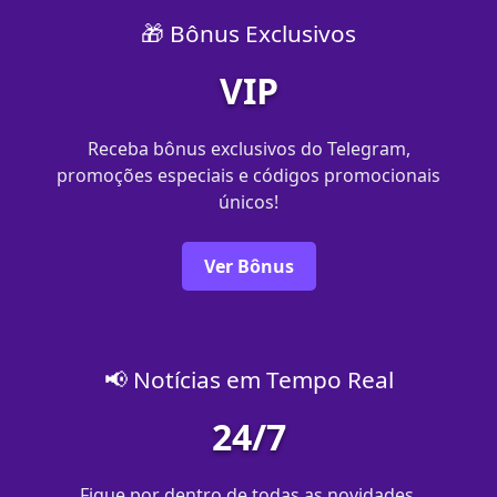
🎁 Bônus Exclusivos
VIP
Receba bônus exclusivos do Telegram,
promoções especiais e códigos promocionais
únicos!
Ver Bônus
📢 Notícias em Tempo Real
24/7
Fique por dentro de todas as novidades,