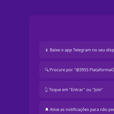
📱 Baixe o app Telegram no seu disp
🔍 Procure por "@39SS PlataformaOf
👆 Toque em "Entrar" ou "Join"
🔔 Ative as notificações para não p