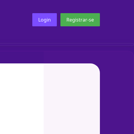
Login
Registrar-se