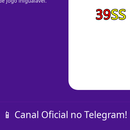
e jogo inigualável.
📱 Canal Oficial no Telegram!