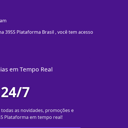
ram
a 39SS Plataforma Brasil , você tem acesso
cias em Tempo Real
24/7
e todas as novidades, promoções e
SS Plataforma em tempo real!