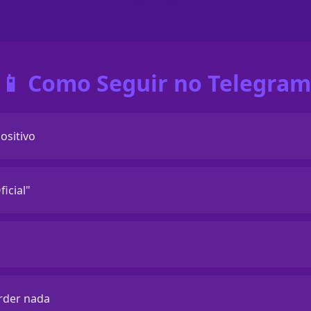
📱 Como Seguir no Telegram
ositivo
icial"
erder nada