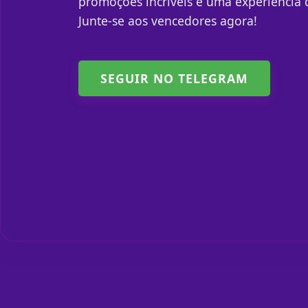
promoções incríveis e uma experiência d
Junte-se aos vencedores agora!
SEGUIR NO TELEGRAM