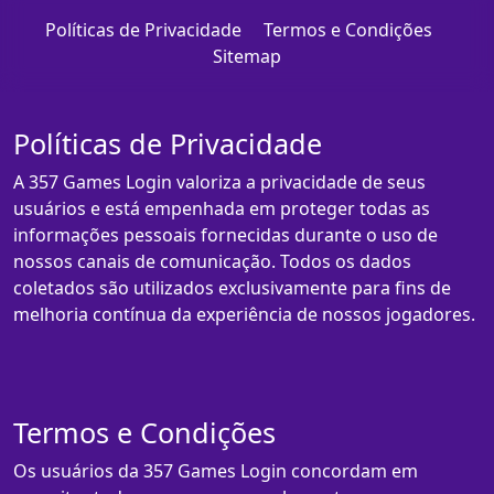
Políticas de Privacidade
Termos e Condições
Sitemap
Políticas de Privacidade
A 357 Games Login valoriza a privacidade de seus
usuários e está empenhada em proteger todas as
informações pessoais fornecidas durante o uso de
nossos canais de comunicação. Todos os dados
coletados são utilizados exclusivamente para fins de
melhoria contínua da experiência de nossos jogadores.
Termos e Condições
Os usuários da 357 Games Login concordam em