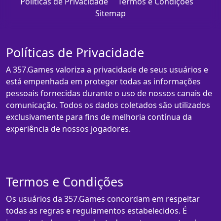
Políticas de Privacidade
Termos e Condições
Sitemap
Políticas de Privacidade
A 357.Games valoriza a privacidade de seus usuários e
está empenhada em proteger todas as informações
pessoais fornecidas durante o uso de nossos canais de
comunicação. Todos os dados coletados são utilizados
exclusivamente para fins de melhoria contínua da
experiência de nossos jogadores.
Termos e Condições
Os usuários da 357.Games concordam em respeitar
todas as regras e regulamentos estabelecidos. É