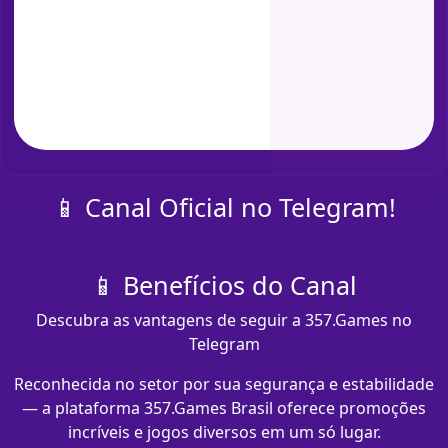
📱 Canal Oficial no Telegram!
📱 Benefícios do Canal
Descubra as vantagens de seguir a 357.Games no
Telegram
Reconhecida no setor por sua segurança e estabilidade
— a plataforma 357.Games Brasil oferece promoções
incríveis e jogos diversos em um só lugar.