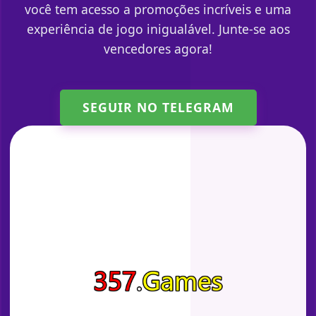
você tem acesso a promoções incríveis e uma
experiência de jogo inigualável. Junte-se aos
vencedores agora!
SEGUIR NO TELEGRAM