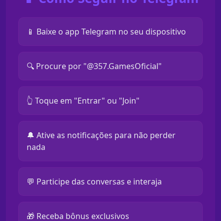
📱 Baixe o app Telegram no seu dispositivo
🔍 Procure por "@357.GamesOficial"
👆 Toque em "Entrar" ou "Join"
🔔 Ative as notificações para não perder
nada
💬 Participe das conversas e interaja
🎁 Receba bônus exclusivos