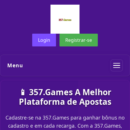
Login
Registrar-se
Menu
📱 357.Games A Melhor
Plataforma de Apostas
Cadastre-se na 357.Games para ganhar bônus no
cadastro e em cada recarga. Com a 357.Games,