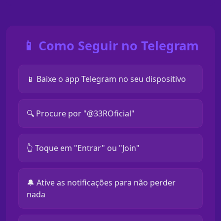
📱 Como Seguir no Telegram
📱 Baixe o app Telegram no seu dispositivo
🔍 Procure por "@33ROficial"
👆 Toque em "Entrar" ou "Join"
🔔 Ative as notificações para não perder
nada