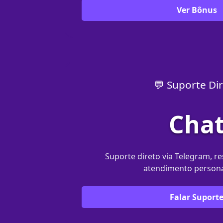
Ver Bônus
💬 Suporte Di
Cha
Suporte direto via Telegram, r
atendimento persona
Falar Suport