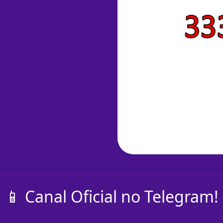
📱 Canal Oficial no Telegram!