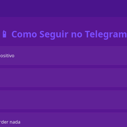
📱 Como Seguir no Telegram
ositivo
erder nada