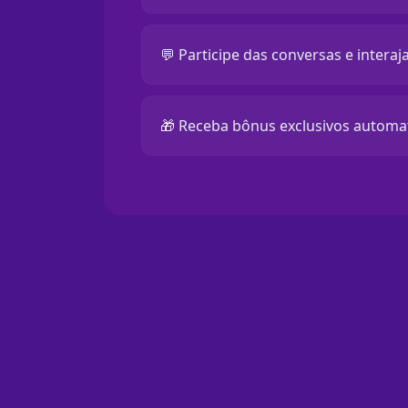
💬 Participe das conversas e interaj
🎁 Receba bônus exclusivos autom