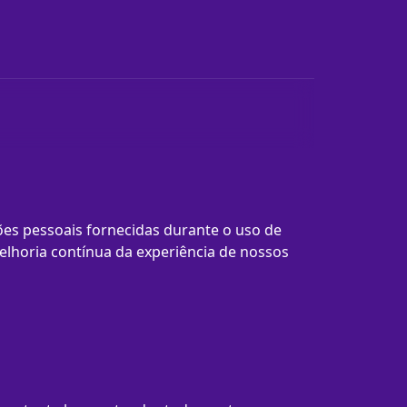
es pessoais fornecidas durante o uso de
elhoria contínua da experiência de nossos