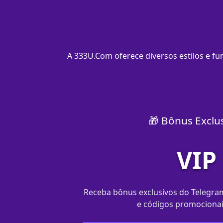
A 333U.Com oferece diversos estilos e fun
🎁 Bônus Exclu
VIP
Receba bônus exclusivos do Telegra
e códigos promocionai