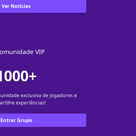
Ver Notícias
Comunidade VIP
1000+
unidade exclusiva de jogadores e
rtilhe experiências!
Entrar Grupo