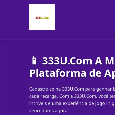
📱 333U.Com A M
Plataforma de A
Cadastre-se na 333U.Com para ganhar 
cada recarga. Com a 333U.Com, você t
incríveis e uma experiência de jogo inig
vencedores agora!