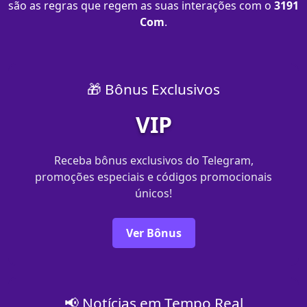
são as regras que regem as suas interações com o
3191
Com
.
🎁 Bônus Exclusivos
VIP
Receba bônus exclusivos do Telegram,
promoções especiais e códigos promocionais
únicos!
Ver Bônus
📢 Notícias em Tempo Real