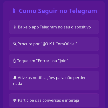
📱 Como Seguir no Telegram
📱 Baixe o app Telegram no seu dispositivo
🔍 Procure por "@3191 ComOficial"
👆 Toque em "Entrar" ou "Join"
🔔 Ative as notificações para não perder
nada
💬 Participe das conversas e interaja