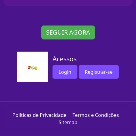
SEGUIR AGORA
Acessos
Login
Registrar-se
Políticas de Privacidade
Termos e Condições
Sitemap