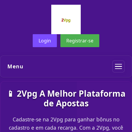
Login
Registrar-se
Menu
📱 2Vpg A Melhor Plataforma
de Apostas
Cadastre-se na 2Vpg para ganhar bônus no
cadastro e em cada recarga. Com a 2Vpg, você