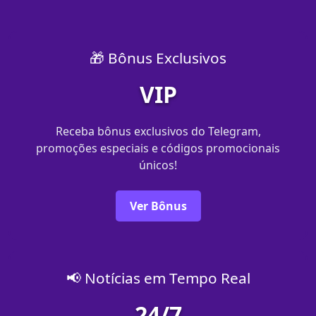
🎁 Bônus Exclusivos
VIP
Receba bônus exclusivos do Telegram,
promoções especiais e códigos promocionais
únicos!
Ver Bônus
📢 Notícias em Tempo Real
24/7