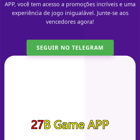
APP, você tem acesso a promoções incríveis e uma
experiência de jogo inigualável. Junte-se aos
vencedores agora!
SEGUIR NO TELEGRAM