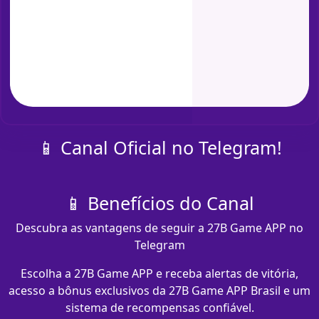
📱 Canal Oficial no Telegram!
📱 Benefícios do Canal
Descubra as vantagens de seguir a 27B Game APP no
Telegram
Escolha a 27B Game APP e receba alertas de vitória,
acesso a bônus exclusivos da 27B Game APP Brasil e um
sistema de recompensas confiável.