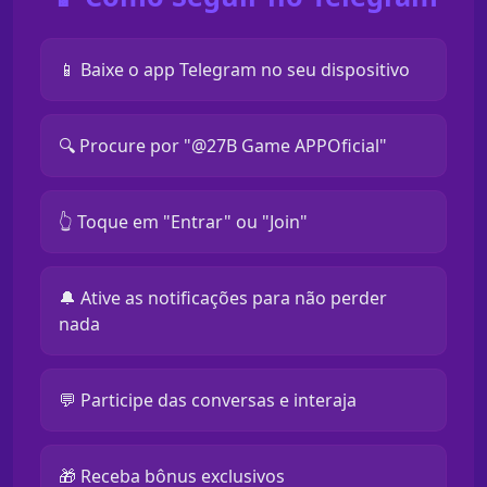
📱 Baixe o app Telegram no seu dispositivo
🔍 Procure por "@27B Game APPOficial"
👆 Toque em "Entrar" ou "Join"
🔔 Ative as notificações para não perder
nada
💬 Participe das conversas e interaja
🎁 Receba bônus exclusivos