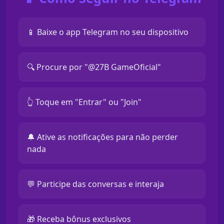
📱 Baixe o app Telegram no seu dispositivo
🔍 Procure por "@27B GameOficial"
👆 Toque em "Entrar" ou "Join"
🔔 Ative as notificações para não perder
nada
💬 Participe das conversas e interaja
🎁 Receba bônus exclusivos