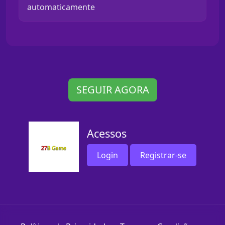
automaticamente
SEGUIR AGORA
Acessos
Login
Registrar-se