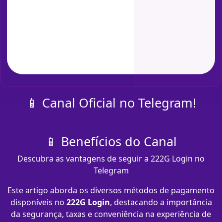
📱 Canal Oficial no Telegram!
📱 Benefícios do Canal
Descubra as vantagens de seguir a 222G Login no
Telegram
Este artigo aborda os diversos métodos de pagamento
disponíveis no
222G Login
, destacando a importância
da segurança, taxas e conveniência na experiência de