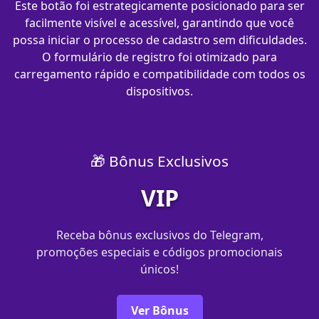
Este botão foi estrategicamente posicionado para ser
facilmente visível e acessível, garantindo que você
possa iniciar o processo de cadastro sem dificuldades.
O formulário de registro foi otimizado para
carregamento rápido e compatibilidade com todos os
dispositivos.
🎁 Bônus Exclusivos
VIP
Receba bônus exclusivos do Telegram,
promoções especiais e códigos promocionais
únicos!
Ver Bônus