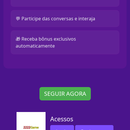
💬 Participe das conversas e interaja
🎁 Receba bônus exclusivos
automaticamente
SEGUIR AGORA
Acessos