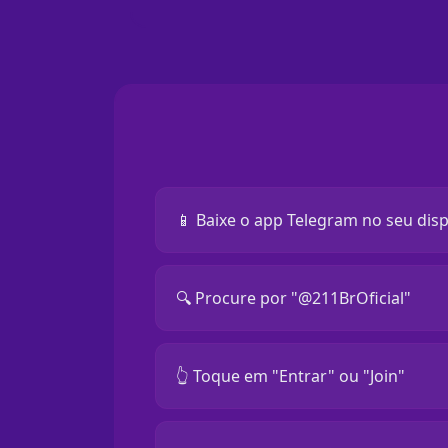
📱 Baixe o app Telegram no seu disp
🔍 Procure por "@211BrOficial"
👆 Toque em "Entrar" ou "Join"