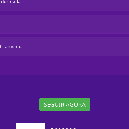
erder nada
a
aticamente
SEGUIR AGORA