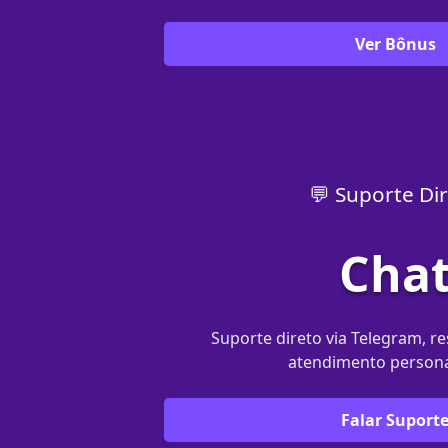
Ver Bônus
💬 Suporte Di
Cha
Suporte direto via Telegram, r
atendimento persona
Falar Suport