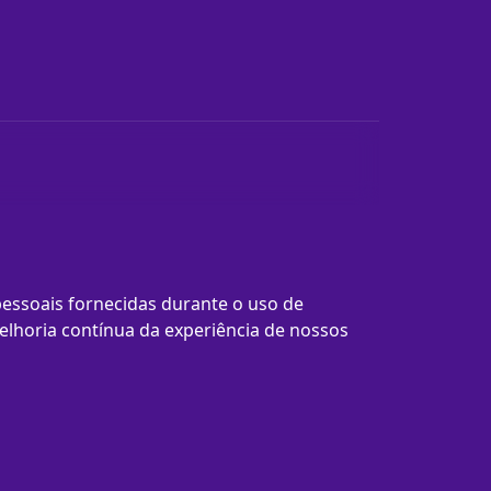
pessoais fornecidas durante o uso de
elhoria contínua da experiência de nossos