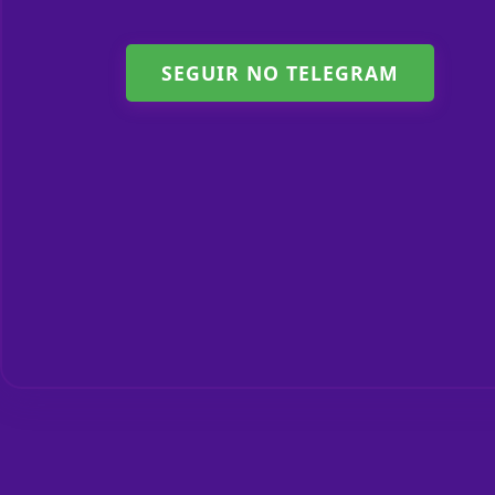
SEGUIR NO TELEGRAM