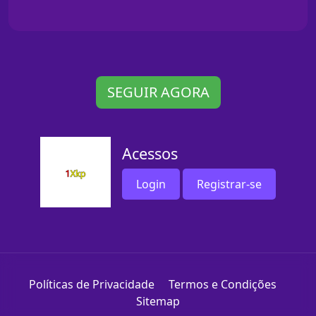
SEGUIR AGORA
Acessos
Login
Registrar-se
Políticas de Privacidade
Termos e Condições
Sitemap