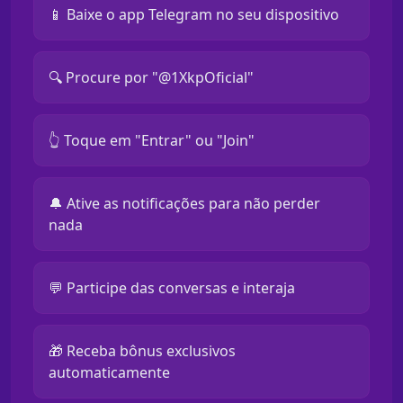
📱 Baixe o app Telegram no seu dispositivo
🔍 Procure por "@1XkpOficial"
👆 Toque em "Entrar" ou "Join"
🔔 Ative as notificações para não perder
nada
💬 Participe das conversas e interaja
🎁 Receba bônus exclusivos
automaticamente