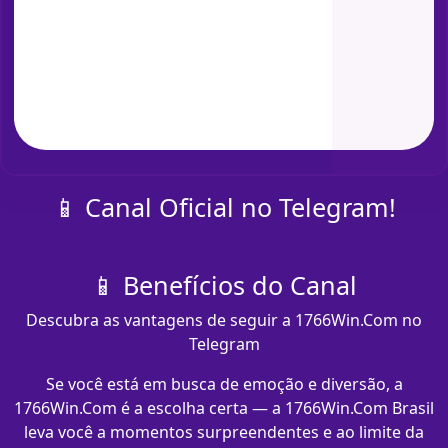
📱 Canal Oficial no Telegram!
📱 Benefícios do Canal
Descubra as vantagens de seguir a 1766Win.Com no
Telegram
Se você está em busca de emoção e diversão, a
1766Win.Com é a escolha certa — a 1766Win.Com Brasil
leva você a momentos surpreendentes e ao limite da